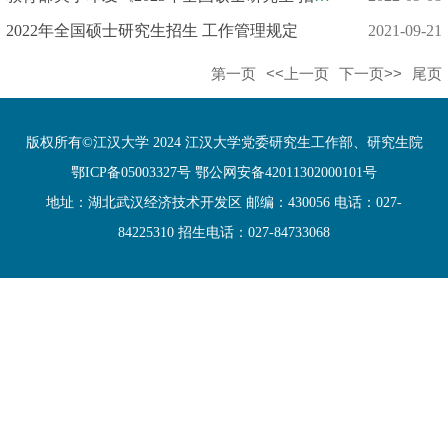
2022年全国硕士研究生招生 工作管理规定
2021-09-21
第一页
<<上一页
下一页>>
尾页
版权所有©江汉大学 2024 江汉大学党委研究生工作部、研究生院
鄂ICP备05003327号 鄂公网安备42011302000101号
地址：湖北武汉经济技术开发区 邮编：430056 电话：027-
84225310 招生电话：027-84733068