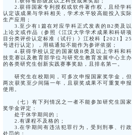
1.获得省部级及以上科技成果奖励；
2.获得国家专利授权或软件著作权，且经学科
认定该成果与学科相关，学术水平较高能投入实际
生产应用；
3.至少有1篇在对应学科正式发表的B2类及以
上论文或作品（参照《江汉大学学术成果和科研项
目分类评价认定标准（试行）》江校科【2021】25
号进行认定），用稿通知不能作为参评依据；
4.获得学校认定的国家级B类及以上学科和科
技竞赛以及教育部学位与研究生教育发展中心主办
的各类研究生创新实践赛事奖励，且排名第一。
研究生在校期间，可多次申报国家奖学金，但
两次获奖至少间隔一年，且获奖成果不可重复申报
使用。
（七）有下列情况之一者不能参加研究生国家
奖学金评定：
处于休学期间的；
2.有课程不及格的；
3.在学期间有违法犯罪行为，受到刑事、行政
处罚的；