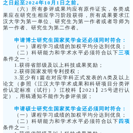
之日起至2024年10月1日之前。
（六）所有参评成果均应有原件证实，各类成
果应在研究生相应学习阶段获得，所有成果要求江
汉大学为第一单位、研究生为第一作者或者导师为
第一作者、研究生为第二作者。
申请博士研究生国家奖学金还必须同时符合：
（一）课程学习成绩的加权平均分达到优良；
（二）科研能力和学术水平必须符合以下
三项
条件之一：
1.获得省部级及以上科技成果奖励；
2.获得国家发明专利授权；
3.至少有1篇在对应学科正式发表的A类及以上
论文（参照《江汉大学学术成果和科研项目分类评
价认定标准（试行）》江校科【2021】25号进行认
定），用稿通知不能作为参评依据；
申请硕士研究生国家奖学金还必须同时符合：
（一）课程学习成绩的加权平均分达到优良；
（二）科研能力和学术水平必须符合以下
四项
条件之一：