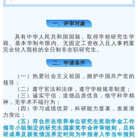
一、评审对象
具有中华人民共和国国籍、取得学校研究生学
籍、基本学制年限内、无固定工资收入且人事档案
完全转入我校的全日制非在职研究生。
二、申请条件
（一）热爱社会主义祖国，拥护中国共产党的
领导；
（二）遵守宪法和法律，遵守学校规章制度；
（三）诚实守信，道德品质优良，恪守科学精
神，无学术不端行为；
（四）学习成绩优异，科研能力显著，发展潜
力突出；
（五）符合所在培养单位研究生奖助学金工作
领导小组制定的研究生国家奖学金评审细则，且科
研成果及获奖情况界定时间为申报者入学当年报到