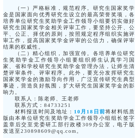
（一）严格标准，规范程序。研究生国家奖学
金是国家面向优秀研究生设立的最高荣誉奖项，各
培养单位研究生奖助学金工作领导小组要切实做好
研究生国家奖学金相关评审工作，要坚持公开、公
平、公正、择优的原则，按照规定程序组织实施评
审工作，提高国家奖学金评审的公信力，确保评审
结果的权威性。
（二）精心组织，加强宣传。各培养单位研究
生奖助学金工作领导小组要组织师生认真学习国
家、省和学校研究生奖助学金管理办法，让师生清
楚评审条件、评审程序。此外，要充分发挥研究生
国家奖学金的激励导向作用，广泛宣传研究生典型
事迹，营造良好氛围，扩大研究生国家奖学金的影
响力。
联系人：陈老师、王老师
联系方式：84733251
材料报送时间及地址：
10月18日前
将材料纸质
版由本单位研究生奖助学金工作领导小组组长签字
盖章后交至党委研工部行政楼309办公室，电子版
发送至230898609@qq.com。