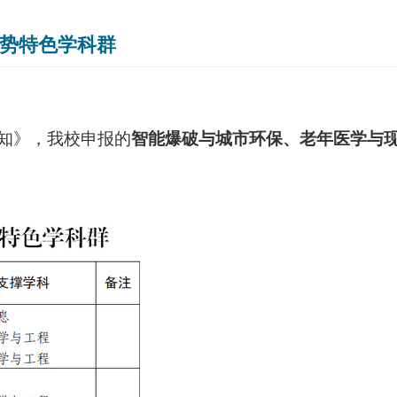
优势特色学科群
知》，我校申报的
智能爆破与城市环保、老年医学与