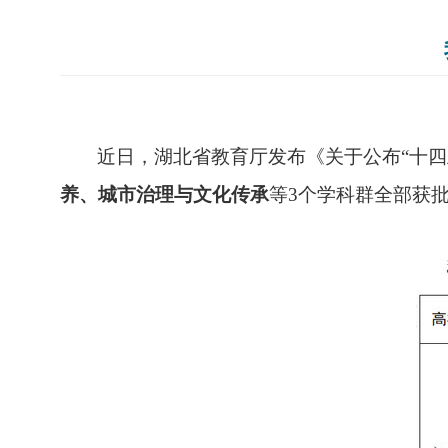
近日，湖北省教育厅发布《关于公布
“
十四
养、城市治理与文化传承
等
3
个学科群全部获