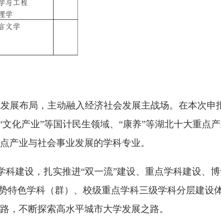
域发展布局，主动融入经济社会发展主战场。在本次申
“
文化产业
”
等国计民生领域、
“
康养
”
等湖北十大重点产
点产业与社会事业发展的学科专业。
学科建设，扎实推进
“
双一流
”
建设、重点学科建设、博
势特色学科（群）、校级重点学科三级学科分层建设
路，不断探索高水平城市大学发展之路。