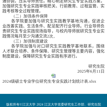
通协调，压实导师责任。精心制定研究生专业实践方案，
加强研究生专业实践
审核把关
、行前教育、过程监管、实
践考核等全过程管理。
（二）加强条件保障
各学院要加强与研究生
实践教学基地
沟通，促进企
业改善实践、生活条件、配足配齐
行业
导师。
行业
导师负
责研究生专业实践现场指导，与校内导师就研究生专业实
践情况每月至少沟通交流
2
次。
（三）加强制度建设
各学院加强与对口研究生
实践教学基地
联系，围绕
人才联合培养、条件保障、研究生管理等主要内容，强化
制度建设，保障研究生专业实践有序进行。
研究生院
2025
年
6
月
11
日
2024级硕士专业学位研究生专业实践计划统计表.xlsx
版权所有©江汉大学 2024 江汉大学党委研究生工作部、研究生院