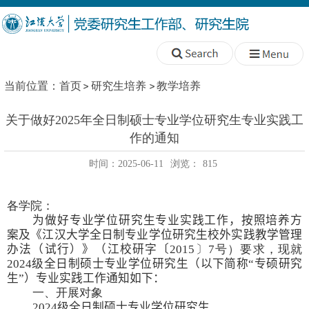
当前位置：
首页
研究生培养
教学培养
关于做好2025年全日制硕士专业学位研究生专业实践工
作的通知
时间：2025-06-11
浏览：
815
各学院：
为做好专业学位研究生
专业实践工作
，按照培养方
案及《
江汉
大学
全日制
专业学位研究生
校外实践教学
管理
办法
（
试行
）
》（
江
校研字〔
2015
〕
7
号）要求，现就
202
4
级全日制硕士专业学位研究生（以下简称“专硕研究
生”）
专业实践
工作通知如下：
一、开展对象
2024
级
全日制
硕士专业学位研究生