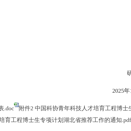
202
5
年
doc
附件2 中国科协青年科技人才培育工程博士
才培育工程博士生专项计划湖北省推荐工作的通知.pd