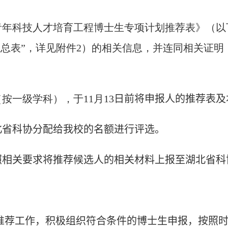
年科技人才培育工程博士生专项计划推荐表》（以下
总表”，详见附件
2
）的相关信息，并连同相关证明
（按一级学科），于
1
1
月
13
日前将申报人的推荐表及
北
省科协分配给我校的名额进行评选。
照相关要求将推荐候选人的相关材料上报至
湖北
省科
推荐工作，积极组织符合条件的博士生申报，按照