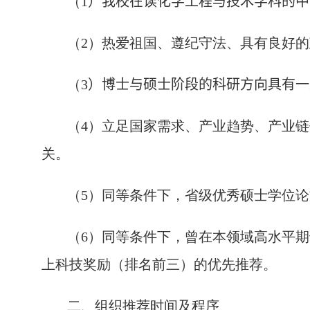
（
1
）我校在读
化学工程与技术学科
的中
（
2
）热爱祖国、遵纪守法、具有良好的
（
3
）博士与硕士阶段的科研方向具有一
（
4
）立足国家需求、产业趋势、产业链
关。
（
5
）同等条件下，省级优秀硕士学位论
（
6
）同等条件下，曾在本领域高水平期
上科技奖励（排名前三）的优先推荐。
二、组织推荐时间及程序