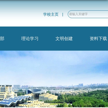
学校主页
|
部
理论学习
文明创建
资料下载