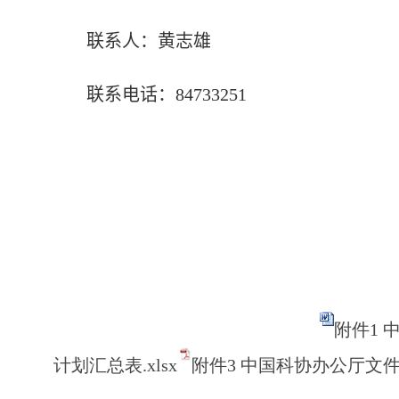
联系人：黄志雄
联系电话：
84733251
附件1 
计划汇总表.xlsx
附件3 中国科协办公厅文件.