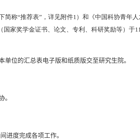
简称“推荐表”，详见附件
1
）和《中国科协青年人
（国家奖学金证书、论文、专利、科研奖励等）于
1
本单位的汇总表
电子版和
纸质版交至研究生院。
协。
时间进度完成各项工作。