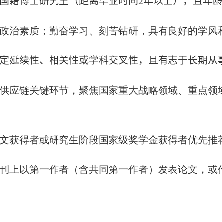
国籍博士研究生
（
距离毕业时间
2
年以上
）
，且年
政治素质；勤奋学习、刻苦钻研，具有良好的学风
定延续性、相关性或学科交叉性
，
且
有志于长期从
供应链关键环节，聚焦国家重大战略领域、重点领
文获得者或研究生阶段国家级奖学金获得者优先推
刊上以第一作者（含共同第一作者）发表论文，或