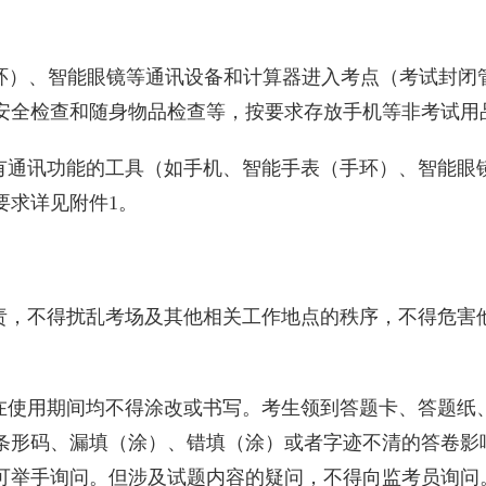
环）、智能眼镜等通讯设备和计算器进入考点（考试封闭
安全检查和随身物品检查等，按要求存放手机等非考试用
有通讯功能的工具（如手机、智能手表（手环）、智能眼
要求详见附件
1
。
责，不得扰乱考场及其他相关工作地点的秩序，不得危害
在使用期间均不得涂改或书写。考生领到答题卡、答题纸
条形码、漏填（涂）、错填（涂）或者字迹不清的答卷影
可举手询问。但涉及试题内容的疑问，不得向监考员询问