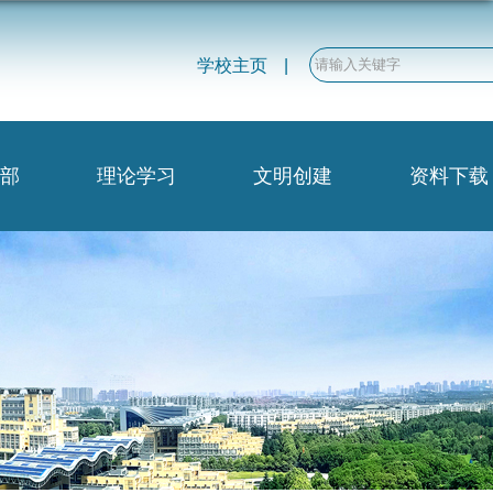
学校主页
|
部
理论学习
文明创建
资料下载