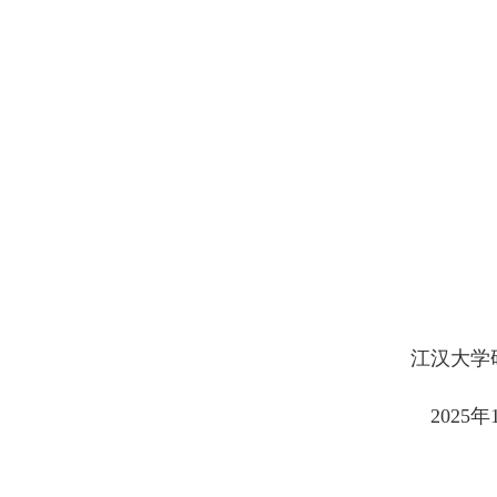
江汉大学
2025
年