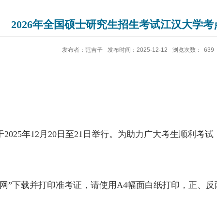
2026年全国硕士研究生招生考试江汉大学
发布者：范吉子
发布时间：2025-12-12
浏览次数：
639
于
2025
年
12
月
20
日至
21
日举行。为助力广大考生顺利考试
招网”下载并打印准考证，请使用
A4
幅面白纸打印，正、反