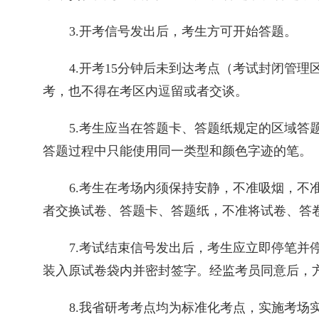
3.
开考信号发出后，考生方可开始答题。
4.
开考
15
分钟后未到达考点（考试封闭管理
考，也不得在考区内逗留或者交谈。
5.
考生应当在答题卡、答题纸规定的区域答
答题过程中只能使用同一类型和颜色字迹的笔。
6.
考生在考场内须保持安静，不准吸烟，不
者交换试卷、答题卡、答题纸，不准将试卷、答
7.
考试结束信号发出后，考生应立即停笔并
装入原试卷袋内并密封签字。经监考员同意后，
8.
我省研考考点均为标准化考点，实施考场