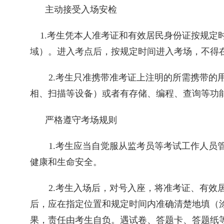
主动接受入场安检
1.
考生凭本人准考证和有效居民身份证按规定
域）。进入考点后，按规定时间进入考场，不得
2.
考生只准携带准考证上注明的所需携带的
相、扫描等设备）或者有存储、编程、查询等功
严格遵守考场规则
1.
考生应当自觉服从监考员等考试工作人员
健康和生命安全。
2.
考生入场后，对号入座，将准考证、有效
后，应在指定位置和规定时间内准确清楚地填（
果，责任由考生自负。遇试卷、答题卡、答题纸