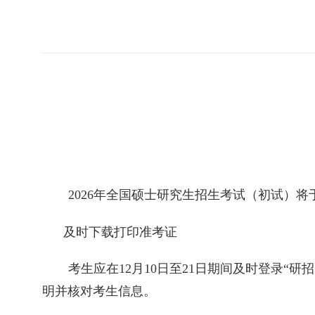
2026
年全国硕士研究生招生考试（初试）将
及时下载打印准考证
考生应在
12
月
10
日至
21
日期间及时登录“研
明并核对考生信息。