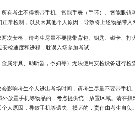
，所有考生不得携带手机、智能手表（手环）、智能眼镜
门正常检测，以及因其他个人原因，导致将上述物品带入
仪两次安检，请考生尽量不要携带背包、钥匙、磁卡、打
点安检速度和进程，耽误入场参加考试。
、金属牙具、助听器，孕妇等）无法使用安检设备进行检
取会影响考生个人进出考场时间，请考生尽量不要带手机
域外放置手机等物品的，考点提供统一放置区域。请在指定
因个人原因，导致手机等遗失、损坏的，责任由考生自负