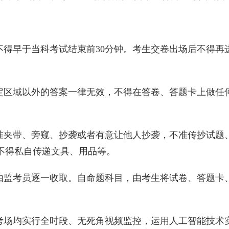
不得早于当科考试结束前
30
分钟。考生交卷出场后不得再
定区域以外的答案一律无效，不得在答卷、答题卡上做任
准夹带、旁窥、抄袭或者有意让他人抄袭，不准传抄试题
不得私自传递文具、用品等。
由监考员逐一收取。自命题科目，由考生将试卷、答题卡
考场均实行全时段、无死角视频监控，运用人工智能技术