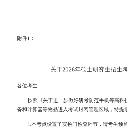
附件
1
：
关于
2026
年硕士研究生招生
各位考生：
按照《关于进一步做好研考防范手机等高科
备和计算器等物品进入考试封闭管理区域，特提
1.
本考点设置了安检门检查环节，请考生预