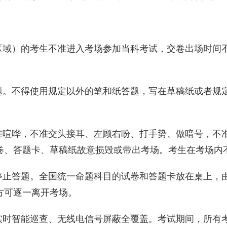
区域）的考生不准进入考场参加当科考试，交卷出场时间
题。不得使用规定以外的笔和纸答题，写在草稿纸或者规
准喧哗，不准交头接耳、左顾右盼、打手势、做暗号，不
卷、答题卡、草稿纸故意损毁或带出考场。考生在考场内
停止答题。全国统一命题科目的试卷和答题卡放在桌上，
方可逐一离开考场。
实时智能巡查、无线电信号屏蔽全覆盖。考试期间，所有