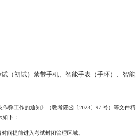
考试（初试）禁带手机、智能手表（手环）、智能
技作弊工作的通知》（教考院函〔
2023
〕
97
号）等文件精
示如下：
留时间提前进入考试封闭管理区域。