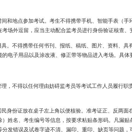
时间和地点参加考试。考生不得携带手机、智能手表（手
在考场外逗留，应当主动配合监考员进行身份验证核查、
用具。不得携带任何书刊、报纸、稿纸、图片、资料、具
能的电子用品以及涂改液、修正带等物品进入考场。具体
管理，不得以任何理由妨碍监考员等考试工作人员履行职
居民身份证放在桌子左上角以便核验。准考证正、反两面
涂）姓名、考生编号等信息，按要求粘贴条形码。凡漏贴
等分发错误及试卷字迹不清、漏印、重印、缺页等问题，