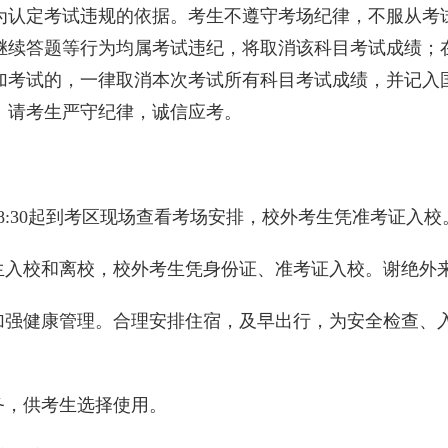
为认定考试违规的依据。考生不遵守考场纪律，不服从考
继续答题等行为均属考试违纪，将取消该科目考试成绩；
加考试的，一律取消本次考试所有科目考试成绩，并记入
。请考生严守纪律，诚信应考。
8:30
起到考区现场查看考场安排，校外考生凭准考证入校
生入校和离校，校外考生凭身份证、准考证入校。谢绝外
加强健康管理。合理安排住宿，及早出行，为安全检查、
务，供考生选择使用。