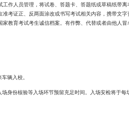
试工作人员管理，将试卷、答题卡、答题纸或草稿纸带离
在准考证正、反两面涂改或书写考试相关内容，携带文字
国家教育考试考生诚信档案。有作弊、代替或者由他人冒
。
来车辆入校。
入场身份核验等入场环节预留充足时间。入场安检将于每