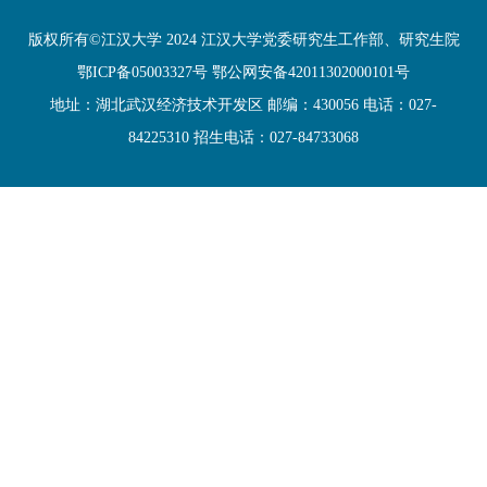
版权所有©江汉大学 2024 江汉大学党委研究生工作部、研究生院
鄂ICP备05003327号 鄂公网安备42011302000101号
地址：湖北武汉经济技术开发区 邮编：430056 电话：027-
84225310 招生电话：027-84733068