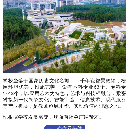
学校坐落于国家历史文化名城
——千年瓷都景德镇，校
园环境优美，设施完善，
设有本科专业
63
个、专科专
业
48
个，
以应用艺术为特色，艺术与科技相融合，紧密
对接新一代陶瓷文化、智能制造、信息技术、现代服务
等产业板块，是教师施展才华、实现价值的理想之地。
现根据学校发展需要，现面向社会广纳贤才。
一、岗位及条件