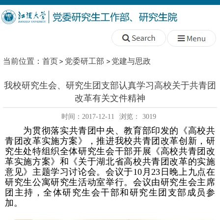
当前位置：
首页
党委研工部
党建与思政
我校研究生会、研究生团支部认真学习高校关于共青团
改革有关文件精神
时间：2017-12-11
浏览：
3019
为贯彻落实共青团中央、教育部印发的《高校共
青团改革实施方案》，推进我校共青团改革创新，研
究生处特组织全体研究生会干部开展《高校共青团改
革实施方案》和《关于湖北省高校共青团改革的实施
意见》主题学习讨论会。会议于
10
月
23
日晚上九点在
研究生公寓研究生活动室举行。会议由研究生会主席
团主持，全体研究生会干部和研究生团支部成员参
加。