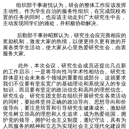
组织部干事谢忱认为，研会的整体工作应该发挥
主动性。作为学生自治的服务性组织，在完成院校布
置的任务的同时，也应该主动走到广大研究生中去，
主动发现同学们的难处，并积极协助解决。
后勤部干事孙昭辉认为，研究生
会应完善相应的
奖励机制，激发大家的热情，以便更持久更有效的开
展各类学生活动，使大家从心里热爱研究生会，由衷
服务大家。
此外，本次会议，研究生会成员还提出几点新
的工作启示：一是将导向性与学术性相结合。研究生
群体是社会未来各个领域的重要组成部分，这就要求
我们不仅要有坚实宽广的基础理论和系统深入的专业
知识，而且要有坚定的政治信念和高尚的理想信念。
研究生会、研究生团支部在组织开展研究生各类活动
的同时，要始终坚持正确的政治导向、思想导向和价
值导向，要注意培育和引导研究生健康成长，激励研
究生树立崇高的理想和人生追求，成为热爱祖国，拥
护党的领导，拥护社会主义制度，遵纪守法，具有为
人民服务的精神和立志为实现社会主义现代化建设而