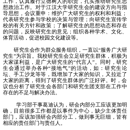
工作，认真履行立德树人的职责，扎实推动研究生思
想政治工作。对于江汉大学研究生会的建设方向与指
导思想，会议重申：维护广大研究生的权利和利益；
代表研究生参与学校的决策与管理；向研究生宣传学
校的有关方针和政策；了解研究生的思想动态和存在
的问题，反映研究生的意见；组织各种学术、文化、
体育活动，促进校园文化建设等。
研究生会作为群众服务组织，一直以“服务广大研
究生”为宗旨。我校研究生会立足研究生群体，积极为
大家谋利益，是广大研究生的“代言人”。同时，研究
生会通过举办各种“接地气”的活动，如：研究生论
坛、手工沙龙等等，既增加了大家的知识，又拉近了
大家的距离，得到了研究生群体的广泛好评。
时，会
议也分析了研究生会各部门和研究生团支部在工作中
存在的不足与解决办法。
学习部干事葛迪认为，研会内部分工应该更加明
确，目前很多工作都是以事件为中心，缺少主体责任
部门，应该加强研会内部分工，做到事无巨细，皆有
相应的责任部门与责任人。