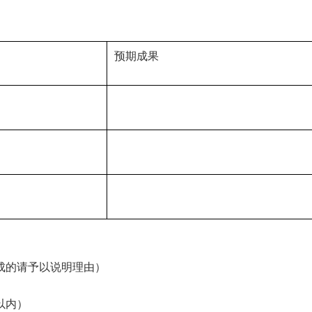
预期成果
成的请予以说明理由）
以内）