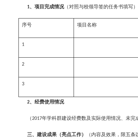
、项目完成情况
（对照与校领导签的任务书填写）
1
序号
项目名称
1
2
3
、经费使用情况
2
（
年学科群建设经费数及实际使用情况、未完
2017
三、建设成果（亮点工作）
（内容及效果，限五条