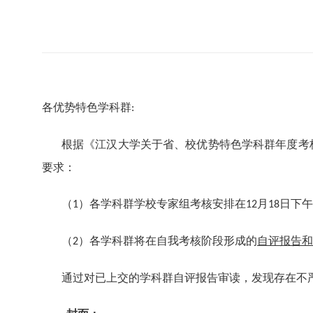
各优势特色学科群
:
根据《江汉大学关于省、校优势特色学科群年度考
要求：
（
）各学科群学校专家组考核安排在
月
日下午
1
12
18
（
）各学科群将在自我考核阶段形成的
自评报告和
2
通过对已上交的学科群自评报告审读，发现存在不