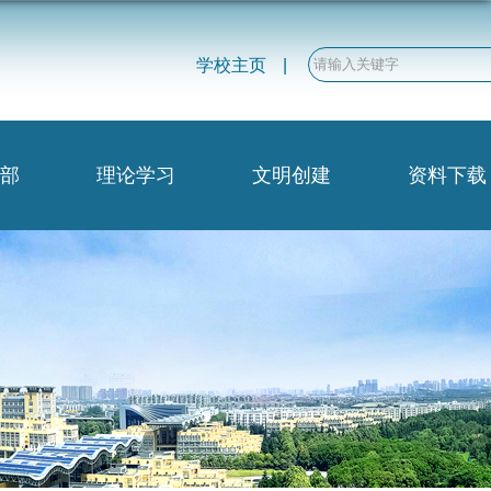
学校主页
|
部
理论学习
文明创建
资料下载