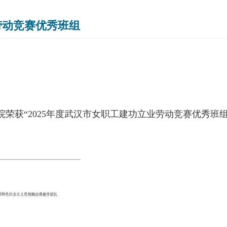
劳动竞赛优秀班组
院荣获“
2025
年度武汉市女职工建功立业劳动竞赛优秀班组