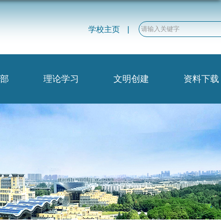
学校主页
|
部
理论学习
文明创建
资料下载