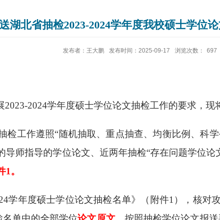
送湖北省抽检2023-2024学年度我校硕士学
发布者：王大鹏
发布时间：2025-09-17
浏览次数：
697
展
2023-2024学年度硕士学位论文抽检工作的要求
级抽检工作遵照“随机抽取、重点抽查、均衡比例、科学公
的导师指导的学位论文、近两年抽检“存在问题学位论
件1。
～2024学年度硕士学位论文抽检名单》（附件1），核对
检名单中的全部学位
论文原文
，按照抽检学位论文报送