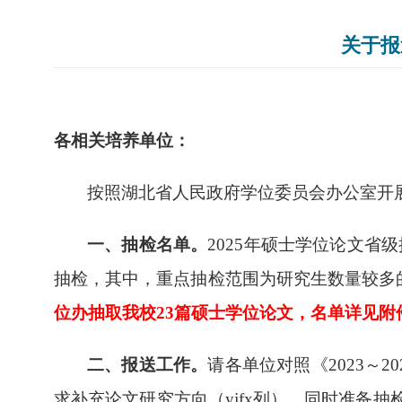
关于报
各相关培养单位：
按照湖北省人民政府学位委员会办公室开
一、
抽检名单。
2025年硕士学位论文省
抽检，其中，重点抽检范围为研究生数量较多
位办抽取我校
23篇硕士学位论文，名单详见附
二、
报送工作。
请各单位对照《
2023
求补充论文研究方向（yjfx列）。同时准备抽