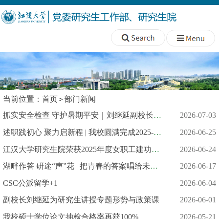
当前位置：
首页
部门新闻
抓实安全检查 守护暑期平安｜刘继延副校长带队开展暑期安全检查
2026-07-03
述职践初心 聚力启新程 | 我校圆满完成2025-2026年度辅导员助理...
2026-06-25
江汉大学研究生院荣获2025年度女职工建功立业劳动竞赛优秀班组
2026-06-24
湖畔作答 研途“声”花 | 把青春的答案唱给未来听
2026-06-17
CSC公派留学+1
2026-06-04
副校长刘继延为研究生讲授专题形势与政策课
2026-06-01
我校硕士学位论文抽检合格率再获100%
2026-05-21