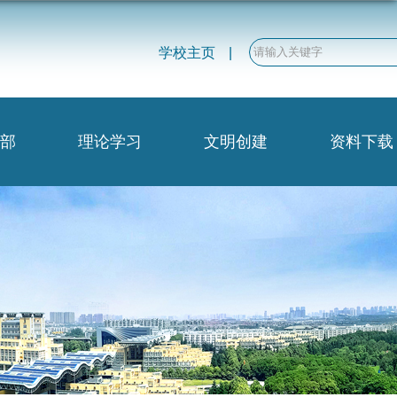
学校主页
|
部
理论学习
文明创建
资料下载